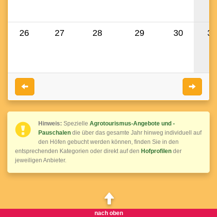
26
27
28
29
30
31
April 2025
Juni 202
Hinweis:
Spezielle
Agrotourismus-Angebote und -
Pauschalen
die über das gesamte Jahr hinweg individuell auf
den Höfen gebucht werden können, finden Sie in den
entsprechenden Kategorien oder direkt auf den
Hofprofilen
der
jeweiligen Anbieter.
nach oben