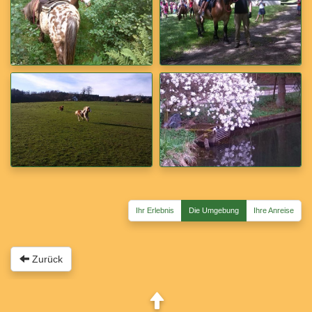
Ihr Erlebnis
Die Umgebung
Ihre Anreise
Zurück