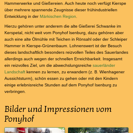
Hammerwerke und Gießereien. Auch heute noch verfügt Kierspe
über mehrere spannende Zeugnisse dieser frühindustriellen
Entwicklung in der
Märkischen Region
.
Hierzu gehören unter anderem die alte Gießerei Schwanke im
Kerspetal, nicht weit vom Ponyhof lsenburg, dazu gehören aber
auch eine alte Ölmühle mit Teichen in Rönsahl oder der Schleiper
Hammer in Kierspe-Grünenbaum. Lohnenswert ist der Besuch
dieses landschaftlich besonders reizvollen Teiles des Sauerlandes
allerdings auch wegen der schnellen Erreichbarkeit. Insgesamt
ein reizvolles Ziel, um die abwechslungsreiche
sauerländer
Landschaft
kennen zu lernen, zu erwandern (z. B. Wienhagener
Aussichtsturm), schön essen zu gehen oder mit den Kindern
einige erlebnisreiche Stunden auf dem Ponyhof Isenburg zu
verbringen.
Bilder und Impressionen vom
Ponyhof