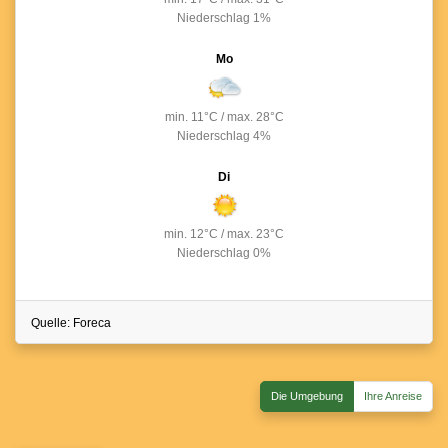
Niederschlag
1%
Mo
min.
11°C
/
max.
28°C
Niederschlag
4%
Di
min.
12°C
/
max.
23°C
Niederschlag
0%
Quelle: Foreca
Die Umgebung
Ihre Anreise