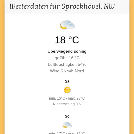
Wetterdaten für
Sprockhövel, NW
18 °C
Überwiegend sonnig
gefühlt 16 °C
Luftfeuchtigkeit
54%
Wind
6 km/h Nord
Sa
min.
15°C
/
max.
27°C
Niederschlag
0%
So
min.
17°C
/
max.
31°C